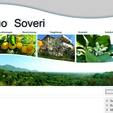
nwohnungen
Reservierung
Umgebung
Kontakt
Anfahr
Se
Ku
M