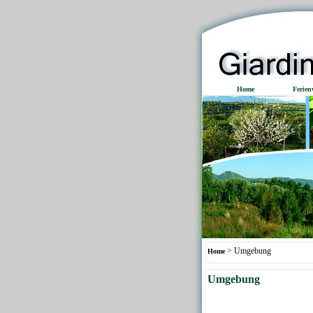
Home
Ferie
> Umgebung
Home
Umgebung