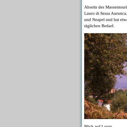
Abseits des Massentouri
Lauro di Sessa Aurunca.
und Neapel und hat etwa
täglichen Bedarf.
Blick auf Lauro