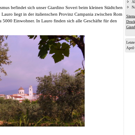
Ak
Na
smus befindet sich unser Giardino Soveri beim kleinen Städtchen
 Lauro liegt in der italienschen Provinz Campania zwischen Rom
Sitem
 5000 Einwohner. In Lauro finden sich alle Geschäfte für den
Druck
Gäste
Admin-
Letzt
April